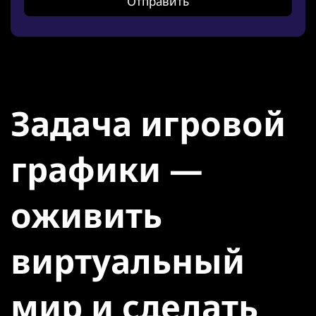
Задача игровой
графики —
оживить
виртуальный
мир и сделать