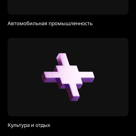
Автомобильная промышленность
Культура и отдых