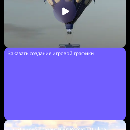
Заказать создание игровой графики
CGI видео-презентация Россети Цифра