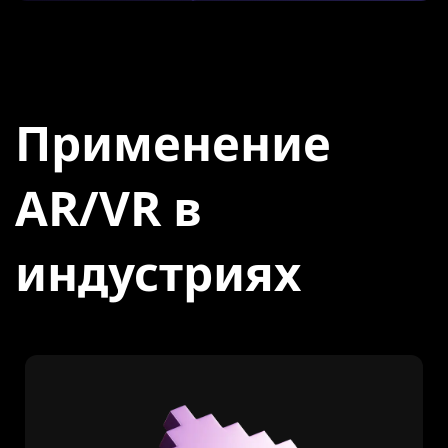
Применение
AR/VR в
индустриях