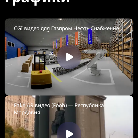
CGI видео для Газпром Нефть Снабжение
Fake AR видео (Fooh) — Республика
Мордовия