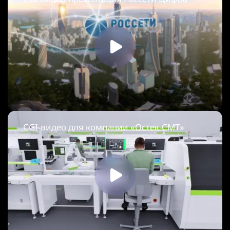
CGI-видео для компании «Остек-СМТ»